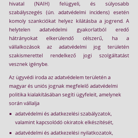
hivatal (NAIH) felügyeli, és súlyosabb
szabályszegés (ún. adatvédelmi incidens) esetén
komoly szankciókat helyez kilátásba a jogrend. A
helytelen adatvédelmi gyakorlatból eredő
hátrányokat elkerülendő célszerű, ha a
vállalkozások az adatvédelmi jog területén
szakismerettel rendelkező jogi szolgáltatást
vesznek igénybe.
Az ügyvédi iroda az adatvédelem területén a 
magyar és uniós jognak megfelelő adatvédelmi 
politika kialakításában segíti ügyfeleit, amelynek 
során vállalja
adatvédelmi és adatkezelési szabályzatok, 
valamint kapcsolódó okiratok elkészítését,
adatvédelmi és adatkezelési nyilatkozatok, 