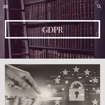
Skip to main content
Skip to navigation
GDPR