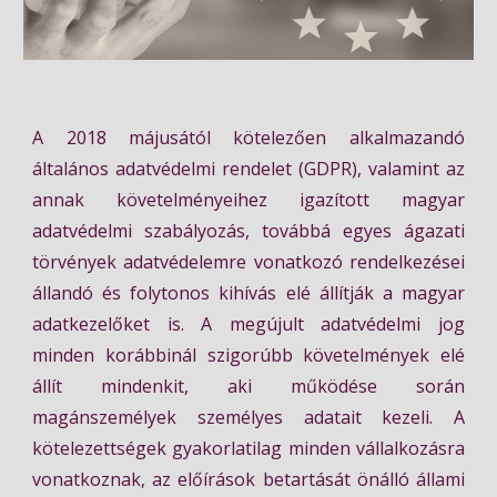
A 2018 májusától kötelezően alkalmazandó
általános adatvédelmi rendelet (GDPR), valamint az
annak követelményeihez igazított magyar
adatvédelmi szabályozás, továbbá egyes ágazati
törvények adatvédelemre vonatkozó rendelkezései
állandó és folytonos kihívás elé állítják a magyar
adatkezelőket is. A megújult adatvédelmi jog
minden korábbinál szigorúbb követelmények elé
állít mindenkit, aki működése során
magánszemélyek személyes adatait kezeli. A
kötelezettségek gyakorlatilag minden vállalkozásra
vonatkoznak, az előírások betartását önálló állami